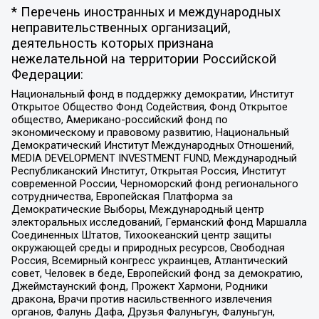
* Перечень иностранных и международных
неправительственных организаций,
деятельность которых признана
нежелательной на территории Российской
Федерации:
Национальный фонд в поддержку демократии, Институт
Открытое Общество Фонд Содействия, Фонд Открытое
общество, Американо-российский фонд по
экономическому и правовому развитию, Национальный
Демократический Институт Международных Отношений,
MEDIA DEVELOPMENT INVESTMENT FUND, Международный
Республиканский Институт, Открытая Россия, Институт
современной России, Черноморский фонд регионального
сотрудничества, Европейская Платформа за
Демократические Выборы, Международный центр
электоральных исследований, Германский фонд Маршалла
Соединенных Штатов, Тихоокеанский центр защиты
окружающей среды и природных ресурсов, Свободная
Россия, Всемирный конгресс украинцев, Атлантический
совет, Человек в беде, Европейский фонд за демократию,
Джеймстаунский фонд, Прожект Хармони, Родники
дракона, Врачи против насильственного извлечения
органов, Фалунь Дафа, Друзья Фалуньгун, Фалуньгун,