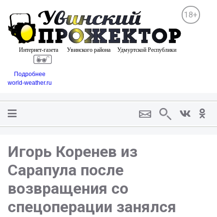
18+
Подробнее
world-weather.ru
Игорь Коренев из
Сарапула после
возвращения со
спецоперации занялся