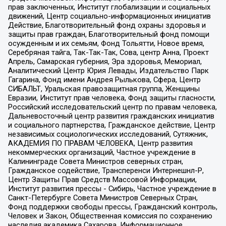
прав заключенных, Институт глобализации и социальных
движений, Центр социально-информационных инициатив
Действие, Благотворительный фонд охраны здоровья и
защиты прав граждан, Благотворительный фонд помощи
осужденным и их семьям, Фонд Тольятти, Новое время,
Серебряная тайга, Так-Так-Так, Сова, центр Анна, Проект
Апрель, Самарская губерния, Эра здоровья, Мемориал,
Аналитический Центр Юрия Левады, Издательство Парк
Гагарина, Фонд имени Андрея Рылькова, Сфера, Центр
СИБАЛЬТ, Уральская правозащитная группа, Женщины
Евразии, Институт прав человека, Фонд защиты гласности,
Российский исследовательский центр по правам человека,
Дальневосточный центр развития гражданских инициатив
и социального партнерства, Гражданское действие, Центр
независимых социологических исследований, Сутяжник,
АКАДЕМИЯ ПО ПРАВАМ ЧЕЛОВЕКА, Центр развития
некоммерческих организаций, Частное учреждение в
Калининграде Совета Министров северных стран,
Гражданское содействие, Трансперенси Интернешнл-Р,
Центр Защиты Прав Средств Массовой Информации,
Институт развития прессы - Сибирь, Частное учреждение в
Санкт-Петербурге Совета Министров Северных Стран,
Фонд поддержки свободы прессы, Гражданский контроль,
Человек и Закон, Общественная комиссия по сохранению
наследия академика Сахарова, Информационное