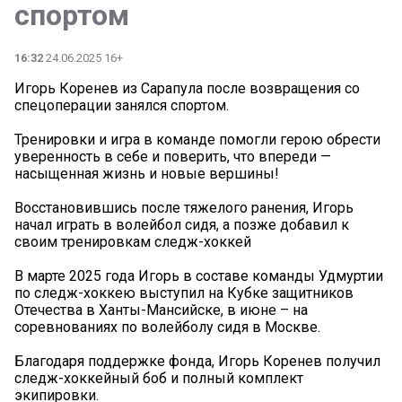
спортом
16:32
24.06.2025 16+
Игорь Коренев из Сарапула после возвращения со
спецоперации занялся спортом.
Тренировки и игра в команде помогли герою обрести
уверенность в себе и поверить, что впереди —
насыщенная жизнь и новые вершины!
Восстановившись после тяжелого ранения, Игорь
начал играть в волейбол сидя, а позже добавил к
своим тренировкам следж-хоккей
В марте 2025 года Игорь в составе команды Удмуртии
по следж-хоккею выступил на Кубке защитников
Отечества в Ханты-Мансийске, в июне – на
соревнованиях по волейболу сидя в Москве.
Благодаря поддержке фонда, Игорь Коренев получил
следж-хоккейный боб и полный комплект
экипировки.