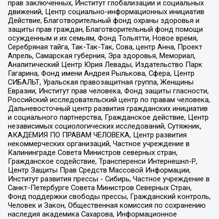
прав заключенных, Институт глобализации и социальных
движений, Центр социально-информационных инициатив
Действие, Благотворительный фонд охраны здоровья и
защиты прав граждан, Благотворительный фонд помощи
осужденным и их семьям, Фонд Тольятти, Новое время,
Серебряная тайга, Так-Так-Так, Сова, центр Анна, Проект
Апрель, Самарская губерния, Эра здоровья, Мемориал,
Аналитический Центр Юрия Левады, Издательство Парк
Гагарина, Фонд имени Андрея Рылькова, Сфера, Центр
СИБАЛЬТ, Уральская правозащитная группа, Женщины
Евразии, Институт прав человека, Фонд защиты гласности,
Российский исследовательский центр по правам человека,
Дальневосточный центр развития гражданских инициатив
и социального партнерства, Гражданское действие, Центр
независимых социологических исследований, Сутяжник,
АКАДЕМИЯ ПО ПРАВАМ ЧЕЛОВЕКА, Центр развития
некоммерческих организаций, Частное учреждение в
Калининграде Совета Министров северных стран,
Гражданское содействие, Трансперенси Интернешнл-Р,
Центр Защиты Прав Средств Массовой Информации,
Институт развития прессы - Сибирь, Частное учреждение в
Санкт-Петербурге Совета Министров Северных Стран,
Фонд поддержки свободы прессы, Гражданский контроль,
Человек и Закон, Общественная комиссия по сохранению
наследия академика Сахарова, Информационное