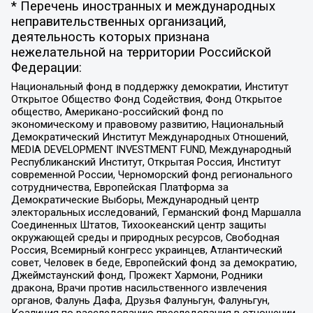
* Перечень иностранных и международных
неправительственных организаций,
деятельность которых признана
нежелательной на территории Российской
Федерации:
Национальный фонд в поддержку демократии, Институт
Открытое Общество Фонд Содействия, Фонд Открытое
общество, Американо-российский фонд по
экономическому и правовому развитию, Национальный
Демократический Институт Международных Отношений,
MEDIA DEVELOPMENT INVESTMENT FUND, Международный
Республиканский Институт, Открытая Россия, Институт
современной России, Черноморский фонд регионального
сотрудничества, Европейская Платформа за
Демократические Выборы, Международный центр
электоральных исследований, Германский фонд Маршалла
Соединенных Штатов, Тихоокеанский центр защиты
окружающей среды и природных ресурсов, Свободная
Россия, Всемирный конгресс украинцев, Атлантический
совет, Человек в беде, Европейский фонд за демократию,
Джеймстаунский фонд, Прожект Хармони, Родники
дракона, Врачи против насильственного извлечения
органов, Фалунь Дафа, Друзья Фалуньгун, Фалуньгун,