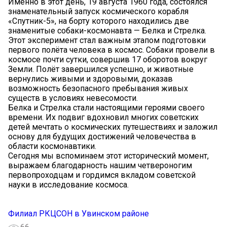
Именно в этот день, 19 августа 1960 года, состоялся
знаменательный запуск космического корабля
«Спутник-5», на борту которого находились две
знаменитые собаки-космонавта — Белка и Стрелка.
Этот эксперимент стал важным этапом подготовки
первого полёта человека в космос. Собаки провели в
космосе почти сутки, совершив 17 оборотов вокруг
Земли. Полёт завершился успешно, и животные
вернулись живыми и здоровыми, доказав
возможность безопасного пребывания живых
существ в условиях невесомости.
Белка и Стрелка стали настоящими героями своего
времени. Их подвиг вдохновил многих советских
детей мечтать о космических путешествиях и заложил
основу для будущих достижений человечества в
области космонавтики.
Сегодня мы вспоминаем этот исторический момент,
выражаем благодарность нашим четвероногим
первопроходцам и гордимся вкладом советской
науки в исследование космоса.
Филиал РКЦСОН в Увинском районе