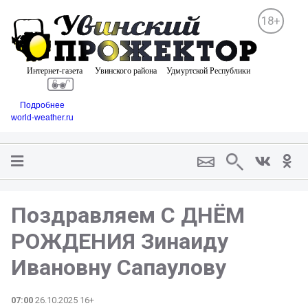
18+
Подробнее
world-weather.ru
Поздравляем С ДНЁМ
РОЖДЕНИЯ Зинаиду
Ивановну Сапаулову
07:00
26.10.2025 16+