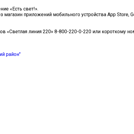
ие «Есть свет!».
 магазин приложений мобильного устройства App Store, Go
ов «Светлая линия 220» 8-800-220-0-220 или короткому но
ий район"