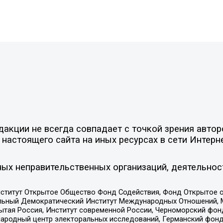
акции не всегда совпадает с точкой зрения автор
настоящего сайта на иных ресурсах в сети Интерн
ых неправительственных организаций, деятельнос
ститут Открытое Общество Фонд Содействия, Фонд Открытое 
альный Демократический Институт Международных Отношений,
тая Россия, Институт современной России, Черноморский фонд
родный центр электоральных исследований, Германский фонд