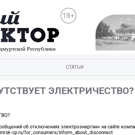
18+
СТАТЬИ
СУТСТВУЕТ ЭЛЕКТРИЧЕСТВО?
ТВО?
ообщений об отключениях электроэнергии» на сайте комп
mrsk-cp.ru/for_consumers/inform_about_disconnect