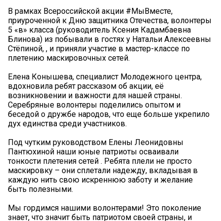
В рамках Всероссийской акции #МыВместе,
приуроченной к Дню защитника Отечества, волонтеры
5 «в» класса (руководитель Ксения Кадамбаевна
Блинова) из побывали в гостях у Натальи Алексеевны
Стёпиной, , и приняли участие в мастер-классе по
плетению маскировочных сетей.
Елена Конышева, специалист Молодежного центра,
вдохновила ребят рассказом об акции, её
возникновении и важности для нашей страны.
Серебряные волонтеры поделились опытом и
беседой о дружбе народов, что еще больше укрепило
дух единства среди участников.
Под чутким руководством Елены Леонидовны
Пантюхиной наши юные патриоты осваивали
тонкости плетения сетей . Ребята плели не просто
маскировку – они сплетали надежду, вкладывая в
каждую нить свою искреннюю заботу и желание
быть полезными.
Мы гордимся нашими волонтерами! Это поколение
знает, что значит быть патриотом своей страны, и