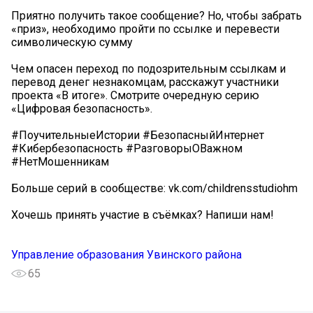
Приятно получить такое сообщение? Но, чтобы забрать
«приз», необходимо пройти по ссылке и перевести
символическую сумму
Чем опасен переход по подозрительным ссылкам и
перевод денег незнакомцам, расскажут участники
проекта «В итоге». Смотрите очередную серию
«Цифровая безопасность».
#ПоучительныеИстории #БезопасныйИнтернет
#Кибербезопасность #РазговорыОВажном
#НетМошенникам
Больше серий в сообществе: vk.com/childrensstudiohm
Хочешь принять участие в съёмках? Напиши нам!
Управление образования Увинского района
65