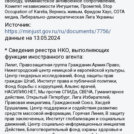
свободу, Феминистское антивоенное сопротивление,
Комитет независимости Ингушетии, Прометей, Stop
Occupation of Karelia, Вернись живым, Фридом Хаус, СОТА
медиа, Либерально-демократическая Лига Украины
Источник:
https://minjust.gov.ru/ru/documents/7756/
данные на
13.05.2024
* Сведения реестра НКО, выполняющих
функции иностранного агента:
Лилит, Правозащитная группа Гражданин.Армия.Право,
Нижегородский центр немецкой и европейской культуры,
Центр гендерных исследований, Фонд защиты прав
граждан Штаб, Институт права и публичной политики,
Фонд борьбы с коррупцией, Альянс врачей,
НАСИЛИЮ.НЕТ, Мы против СПИДа, СВЕЧА, Гуманитарное
действие, Открытый Петербург, Лига Избирателей,
Правовая инициатива, Гражданский Союз, Хасдей
Ерушалаим, Центр поддержки и содействия развитию
средств массовой информации, Горячая Линия, В защиту
прав заключенных, Институт глобализации и социальных
движений, Центр социально-информационных инициатив
Действие, Благотворительный фонд охраны здоровья и