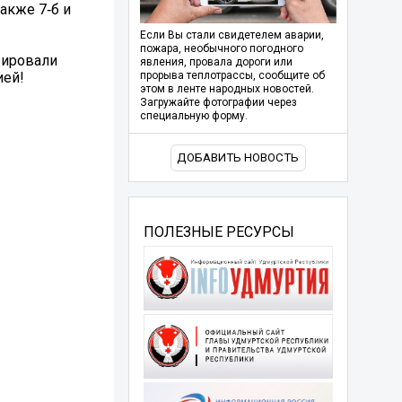
акже 7‑б и
Если Вы стали свидетелем аварии,
пожара, необычного погодного
рировали
явления, провала дороги или
й! ‍
прорыва теплотрассы, сообщите об
этом в ленте народных новостей.
Загружайте фотографии через
специальную форму.
ДОБАВИТЬ НОВОСТЬ
ПОЛЕЗНЫЕ РЕСУРСЫ