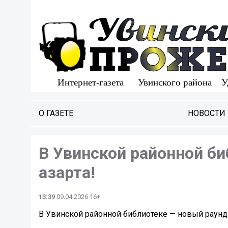
О ГАЗЕТЕ
НОВОСТИ
В Увинской районной би
азарта!
13:39
09.04.2026 16+
В Увинской районной библиотеке — новый раунд 