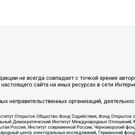
акции не всегда совпадает с точкой зрения автор
настоящего сайта на иных ресурсах в сети Интерн
ых неправительственных организаций, деятельнос
ститут Открытое Общество Фонд Содействия, Фонд Открытое 
альный Демократический Институт Международных Отношений,
тая Россия, Институт современной России, Черноморский фонд
родный центр электоральных исследований, Германский фонд