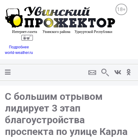
18+
Подробнее
world-weather.ru
С большим отрывом
лидирует 3 этап
благоустройства
проспекта по улице Карла