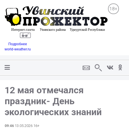
18+
Подробнее
world-weather.ru
12 мая отмечался
праздник- День
экологических знаний
09:46
13.05.2026 16+