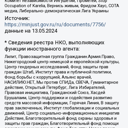
Комитет независимости Ингушетии, Прометей, Stop
Occupation of Karelia, Вернись живым, Фридом Хаус, СОТА
медиа, Либерально-демократическая Лига Украины
Источник:
https://minjust.gov.ru/ru/documents/7756/
данные на
13.05.2024
* Сведения реестра НКО, выполняющих
функции иностранного агента:
Лилит, Правозащитная группа Гражданин.Армия.Право,
Нижегородский центр немецкой и европейской культуры,
Центр гендерных исследований, Фонд защиты прав
граждан Штаб, Институт права и публичной политики,
Фонд борьбы с коррупцией, Альянс врачей,
НАСИЛИЮ.НЕТ, Мы против СПИДа, СВЕЧА, Гуманитарное
действие, Открытый Петербург, Лига Избирателей,
Правовая инициатива, Гражданский Союз, Хасдей
Ерушалаим, Центр поддержки и содействия развитию
средств массовой информации, Горячая Линия, В защиту
прав заключенных, Институт глобализации и социальных
движений, Центр социально-информационных инициатив
Действие, Благотворительный фонд охраны здоровья и
защиты прав граждан, Благотворительный фонд помощи