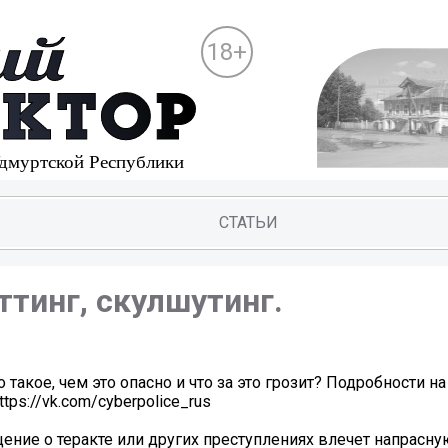
18+
СТАТЬИ
тинг, скулшутинг.
 такое, чем это опасно и что за это грозит? Подробности на
ps://vk.com/cyberpolice_rus
ение о теракте или других преступлениях влечет напрасн