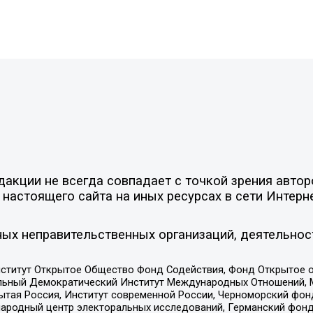
акции не всегда совпадает с точкой зрения автор
настоящего сайта на иных ресурсах в сети Интерн
ых неправительственных организаций, деятельнос
ститут Открытое Общество Фонд Содействия, Фонд Открытое 
альный Демократический Институт Международных Отношений,
тая Россия, Институт современной России, Черноморский фонд
родный центр электоральных исследований, Германский фонд