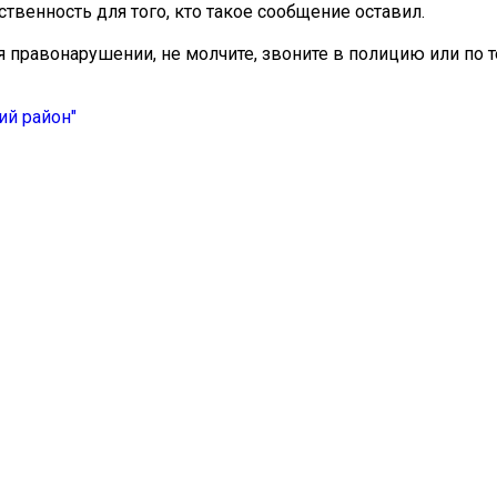
ственность для того, кто такое сообщение оставил.
 правонарушении, не молчите, звоните в полицию или по т
ий район"