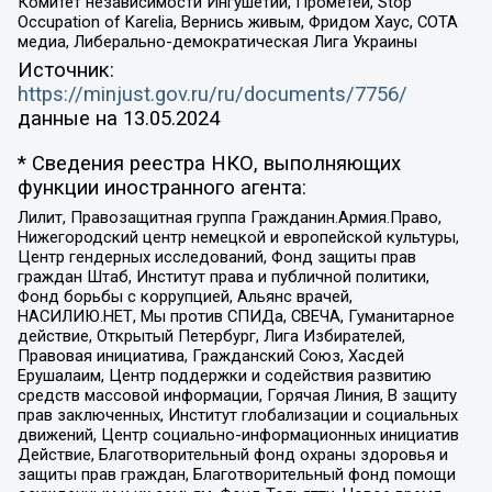
Комитет независимости Ингушетии, Прометей, Stop
Occupation of Karelia, Вернись живым, Фридом Хаус, СОТА
медиа, Либерально-демократическая Лига Украины
Источник:
https://minjust.gov.ru/ru/documents/7756/
данные на
13.05.2024
* Сведения реестра НКО, выполняющих
функции иностранного агента:
Лилит, Правозащитная группа Гражданин.Армия.Право,
Нижегородский центр немецкой и европейской культуры,
Центр гендерных исследований, Фонд защиты прав
граждан Штаб, Институт права и публичной политики,
Фонд борьбы с коррупцией, Альянс врачей,
НАСИЛИЮ.НЕТ, Мы против СПИДа, СВЕЧА, Гуманитарное
действие, Открытый Петербург, Лига Избирателей,
Правовая инициатива, Гражданский Союз, Хасдей
Ерушалаим, Центр поддержки и содействия развитию
средств массовой информации, Горячая Линия, В защиту
прав заключенных, Институт глобализации и социальных
движений, Центр социально-информационных инициатив
Действие, Благотворительный фонд охраны здоровья и
защиты прав граждан, Благотворительный фонд помощи