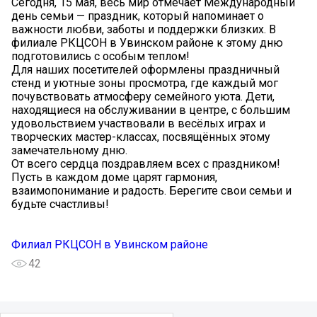
Сегодня, 15 мая, весь мир отмечает Международный
день семьи — праздник, который напоминает о
важности любви, заботы и поддержки близких. В
филиале РКЦСОН в Увинском районе к этому дню
подготовились с особым теплом!
Для наших посетителей оформлены праздничный
стенд и уютные зоны просмотра, где каждый мог
почувствовать атмосферу семейного уюта. Дети,
находящиеся на обслуживании в центре, с большим
удовольствием участвовали в весёлых играх и
творческих мастер-классах, посвящённых этому
замечательному дню.
От всего сердца поздравляем всех с праздником!
Пусть в каждом доме царят гармония,
взаимопонимание и радость. Берегите свои семьи и
будьте счастливы!
Филиал РКЦСОН в Увинском районе
42