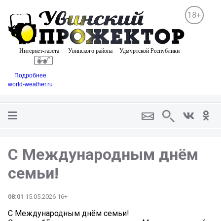
18+
Подробнее
world-weather.ru
С Международным днём
семьи!
08:01
15.05.2026 16+
С Международным днём семьи!