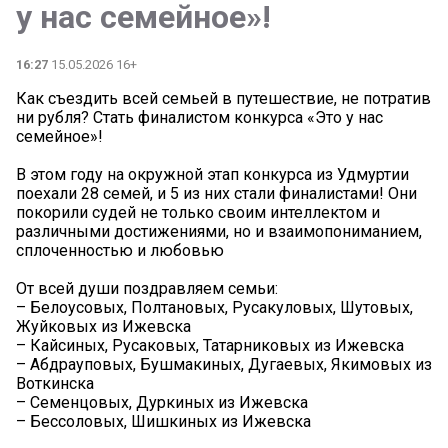
у нас семейное»!
16:27
15.05.2026 16+
Как съездить всей семьей в путешествие, не потратив
ни рубля? Стать финалистом конкурса «Это у нас
семейное»!
В этом году на окружной этап конкурса из Удмуртии
поехали 28 семей, и 5 из них стали финалистами! Они
покорили судей не только своим интеллектом и
различными достижениями, но и взаимопониманием,
сплоченностью и любовью
От всей души поздравляем семьи:
– Белоусовых, Полтановых, Русакуловых, Шутовых,
Жуйковых из Ижевска
– Кайсиных, Русаковых, Татарниковых из Ижевска
– Абдрауповых, Бушмакиных, Дугаевых, Якимовых из
Воткинска
– Семенцовых, Дуркиных из Ижевска
– Бессоловых, Шишкиных из Ижевска