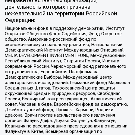
неправительственных организаций,
деятельность которых признана
нежелательной на территории Российской
Федерации:
Национальный фонд в поддержку демократии, Институт
Открытое Общество Фонд Содействия, Фонд Открытое
общество, Американо-российский фонд по
экономическому и правовому развитию, Национальный
Демократический Институт Международных Отношений,
MEDIA DEVELOPMENT INVESTMENT FUND, Международный
Республиканский Институт, Открытая Россия, Институт
современной России, Черноморский фонд регионального
сотрудничества, Европейская Платформа за
Демократические Выборы, Международный центр
электоральных исследований, Германский фонд Маршалла
Соединенных Штатов, Тихоокеанский центр защиты
окружающей среды и природных ресурсов, Свободная
Россия, Всемирный конгресс украинцев, Атлантический
совет, Человек в беде, Европейский фонд за демократию,
Джеймстаунский фонд, Прожект Хармони, Родники
дракона, Врачи против насильственного извлечения
органов, Фалунь Дафа, Друзья Фалуньгун, Фалуньгун,
Коалиция по расследованию преследования в отношении
Фалуньгун в Китае, Всемирная организация по