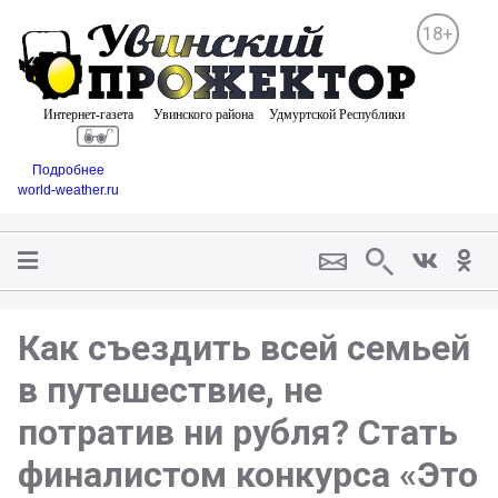
18+
Подробнее
world-weather.ru
Как съездить всей семьей
в путешествие, не
потратив ни рубля? Стать
финалистом конкурса «Это