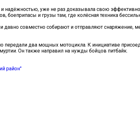
 и надёжностью, уже не раз доказывала свою эффективно
в, боеприпасы и грузы там, где колёсная техника бессильн
и давно совместно собирают и отправляют снаряжение, 
но передали два мощных мотоцикла. К инициативе присое
уртии. Он также направил на нужды бойцов питбайк.
ий район"