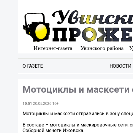
О ГАЗЕТЕ
НОВОСТИ
Мотоциклы и масксети 
10:51
20.05.2026 16+
Мотоциклы и масксети отправились в зону спе
В составе – мотоциклы и маскировочные сети, с
Соборной мечети Ижевска.