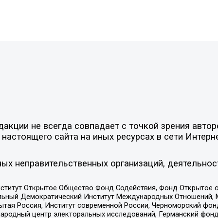
акции не всегда совпадает с точкой зрения автор
настоящего сайта на иных ресурсах в сети Интерн
ых неправительственных организаций, деятельнос
ститут Открытое Общество Фонд Содействия, Фонд Открытое 
альный Демократический Институт Международных Отношений,
тая Россия, Институт современной России, Черноморский фонд
родный центр электоральных исследований, Германский фонд