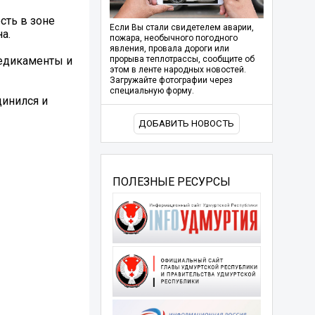
сть в зоне
Если Вы стали свидетелем аварии,
а.
пожара, необычного погодного
явления, провала дороги или
медикаменты и
прорыва теплотрассы, сообщите об
этом в ленте народных новостей.
Загружайте фотографии через
специальную форму.
динился и
ДОБАВИТЬ НОВОСТЬ
ПОЛЕЗНЫЕ РЕСУРСЫ