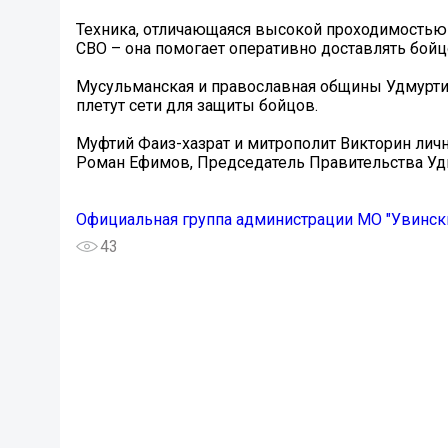
Техника, отличающаяся высокой проходимостью
СВО – она помогает оперативно доставлять бойцо
Мусульманская и православная общины Удмурти
плетут сети для защиты бойцов.
Муфтий Фаиз-хазрат и митрополит Викторин лич
Роман Ефимов, Председатель Правительства Удм
Официальная группа администрации МО "Увинск
43