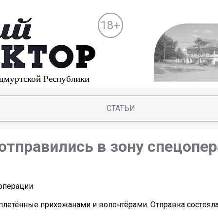
18+
СТАТЬИ
отправились в зону спецопе
цоперации
плетённые прихожанами и волонтёрами. Отправка состояла