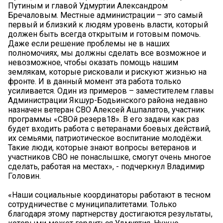
Путиным и главой Удмуртии Александром
Бречаловым. Местные администрации – это самый
первый и близкий к людям уровень власти, который
должен быть всегда открытым и готовым помочь.
Даже если решение проблемы не в наших
полномочиях, мы должны сделать все возможное и
невозможное, чтобы оказать помощь нашим
землякам, которые рисковали и рискуют жизнью на
фронте. И в данный момент эта работа только
усиливается. Один из примеров – заместителем главы
Администрации Якшур-Бодьинского района недавно
назначен ветеран СВО Алексей Ашпалатов, участник
программы «СВОй резерв18». В его задачи как раз
будет входить работа с ветеранами боевых действий,
их семьями, патриотическое воспитание молодёжи.
Такие люди, которые знают вопросы ветеранов и
участников СВО не понаслышке, смогут очень многое
сделать, работая на местах», - подчеркнул Владимир
Головин.
«Наши социальные координаторы работают в тесном
сотрудничестве с муниципалитетами. Только
благодаря этому партнерству достигаются результаты,