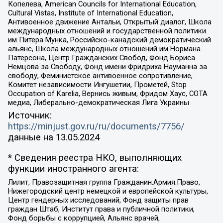
Копелева, American Councils for International Education,
Cultural Vistas, Institute of International Education,
Антивоенное движение Антальи, Открытый диалог, Школа
международных отношений и государственной политики
им Питера Мунка, Российско-канадский демократический
альянс, Школа международных отношений им Нормана
Патерсона, Центр Гражданских Свобод, Фонд Бориса
Немцова за Свободу, Фонд имени Фридриха Науманна за
свободу, Феминистское антивоенное сопротивление,
Комитет независимости Ингушетии, Прометей, Stop
Occupation of Karelia, Вернись живым, Фридом Хаус, СОТА
медиа, Либерально-демократическая Лига Украины
Источник:
https://minjust.gov.ru/ru/documents/7756/
данные на
13.05.2024
* Сведения реестра НКО, выполняющих
функции иностранного агента:
Лилит, Правозащитная группа Гражданин.Армия.Право,
Нижегородский центр немецкой и европейской культуры,
Центр гендерных исследований, Фонд защиты прав
граждан Штаб, Институт права и публичной политики,
Фонд борьбы с коррупцией, Альянс врачей,