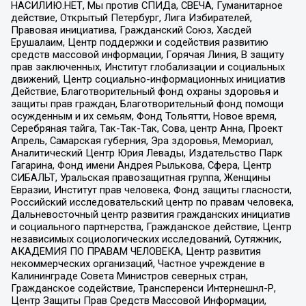
НАСИЛИЮ.НЕТ, Мы против СПИДа, СВЕЧА, Гуманитарное
действие, Открытый Петербург, Лига Избирателей,
Правовая инициатива, Гражданский Союз, Хасдей
Ерушалаим, Центр поддержки и содействия развитию
средств массовой информации, Горячая Линия, В защиту
прав заключенных, Институт глобализации и социальных
движений, Центр социально-информационных инициатив
Действие, Благотворительный фонд охраны здоровья и
защиты прав граждан, Благотворительный фонд помощи
осужденным и их семьям, Фонд Тольятти, Новое время,
Серебряная тайга, Так-Так-Так, Сова, центр Анна, Проект
Апрель, Самарская губерния, Эра здоровья, Мемориал,
Аналитический Центр Юрия Левады, Издательство Парк
Гагарина, Фонд имени Андрея Рылькова, Сфера, Центр
СИБАЛЬТ, Уральская правозащитная группа, Женщины
Евразии, Институт прав человека, Фонд защиты гласности,
Российский исследовательский центр по правам человека,
Дальневосточный центр развития гражданских инициатив
и социального партнерства, Гражданское действие, Центр
независимых социологических исследований, Сутяжник,
АКАДЕМИЯ ПО ПРАВАМ ЧЕЛОВЕКА, Центр развития
некоммерческих организаций, Частное учреждение в
Калининграде Совета Министров северных стран,
Гражданское содействие, Трансперенси Интернешнл-Р,
Центр Защиты Прав Средств Массовой Информации,