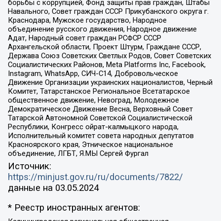
борьбы с коррупцией, Фонд защиты прав граждан, Штабы
Навального, Совет граждан СССР Прикубанского округа г.
Краснодара, Мужское государство, Народное
объединение русского движения, Народное движение
Адат, Народный совет граждан РСФСР СССР
Архангельской области, Проект Штурм, Граждане СССР,
Держава Союз Советских Светлых Родов, Совет Советских
Социалистических Районов, Meta Platforms Inc, Facebook,
Instagram, WhatsApp, СИЧ-С14, Добровольческое
Движение Организации украинских националистов, Черный
Комитет, Татарстанское Региональное Всетатарское
общественное движение, Невоград, Молодежное
Демократическое Движение Весна, Верховный Совет
Татарской Автономной Советской Социалистической
Республики, Конгресс ойрат-калмыцкого народа,
Исполнительный комитет совета народных депутатов
Красноярского края, Этническое национальное
объединение, ЛГБТ, Я.МЫ Сергей Фургал
Источник:
https://minjust.gov.ru/ru/documents/7822/
данные на
03.05.2024
* Реестр иностранных агентов: