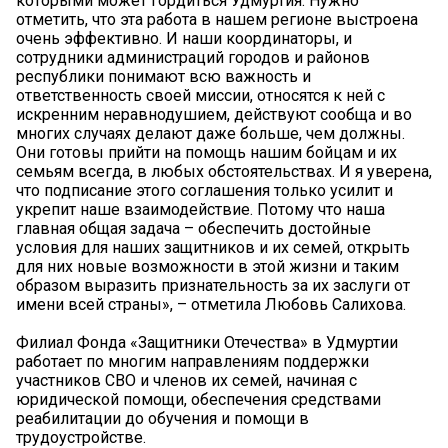
которыми может гордиться Удмуртия. Нужно
отметить, что эта работа в нашем регионе выстроена
очень эффективно. И наши координаторы, и
сотрудники администраций городов и районов
республики понимают всю важность и
ответственность своей миссии, относятся к ней с
искренним неравнодушием, действуют сообща и во
многих случаях делают даже больше, чем должны.
Они готовы прийти на помощь нашим бойцам и их
семьям всегда, в любых обстоятельствах. И я уверена,
что подписание этого соглашения только усилит и
укрепит наше взаимодействие. Потому что наша
главная общая задача – обеспечить достойные
условия для наших защитников и их семей, открыть
для них новые возможности в этой жизни и таким
образом выразить признательность за их заслуги от
имени всей страны», – отметила Любовь Салихова.
Филиал Фонда «Защитники Отечества» в Удмуртии
работает по многим направлениям поддержки
участников СВО и членов их семей, начиная с
юридической помощи, обеспечения средствами
реабилитации до обучения и помощи в
трудоустройстве.