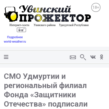
18+
Подробнее
world-weather.ru
СМО Удмуртии и
региональный филиал
Фонда «Защитники
Отечества» подписали