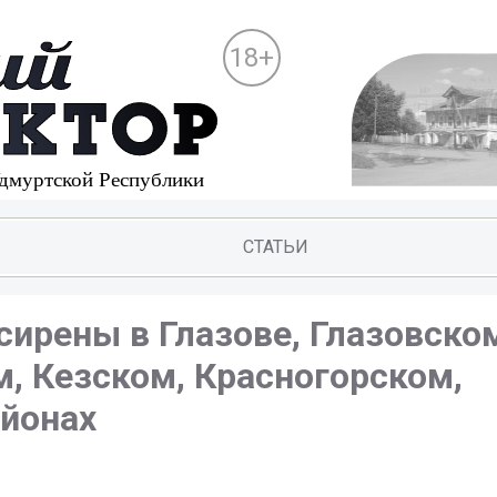
18+
СТАТЬИ
сирены в Глазове, Глазовско
, Кезском, Красногорском,
йонах