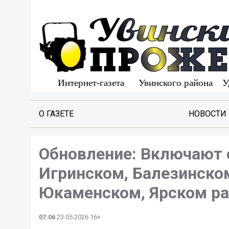
О ГАЗЕТЕ
НОВОСТИ
️Обновление: Включают 
Игринском, Балезинском
Юкаменском, Ярском ра
07:06
23.05.2026 16+