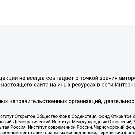
акции не всегда совпадает с точкой зрения автор
настоящего сайта на иных ресурсах в сети Интерн
ых неправительственных организаций, деятельнос
ститут Открытое Общество Фонд Содействия, Фонд Открытое 
альный Демократический Институт Международных Отношений,
тая Россия, Институт современной России, Черноморский фонд
родный центр электоральных исследований, Германский фонд