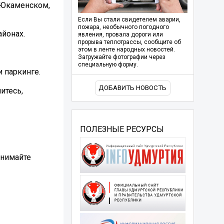
, Юкаменском,
Если Вы стали свидетелем аварии,
пожара, необычного погодного
айонах.
явления, провала дороги или
прорыва теплотрассы, сообщите об
этом в ленте народных новостей.
Загружайте фотографии через
специальную форму.
 паркинге.
ДОБАВИТЬ НОВОСТЬ
итесь,
ПОЛЕЗНЫЕ РЕСУРСЫ
снимайте