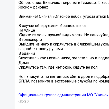
️Обновление: Включают сирены в Глазове, Глаз
Ярском районах
Внимание! Сигнал «Опасное небо»: угроза атак
В случае обнаружения беспилотника:
На улице
Уйдите из зоны прямой видимости. Не паникуйте
В транспорте
Выйдите из него и спрячьтесь в ближайшем укрыт
закройте голову руками.
В здании
Спуститесь как можно ниже, желательно в подвал
Дома
Спрячьтесь там, где нет окон, сядьте на пол.
Не паникуйте, не пытайтесь сбить дрон и подобр
БПЛА, позвоните в экстренные службы по номер
Официальная группа администрации МО "Увинск
39