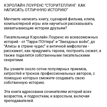
КЭРОЛАЙН ЛОУРЕНС "СТОРИТЕЛЛИНГ. КАК
НАПИСАТЬ ОТЛИЧНУЮ ИСТОРИЮ"
Мечтаете написать книгу, сценарий фильма, клипа,
компьютерной игры или научиться рассказывать
захватывающие истории друзьям?
Писательница Кэролайн Лоуренс из всевозможных
историй - от "Гарри ПОттера" и "Звездных войн", до
"Алисы в стране чудес" и античной мифологии -
расскажет, как придумать героев, построить сюжет, а
также поделится собственными писательскими
секретами.
Вы узнаете около сотни популярных приемов,
хитростей и трюков профессиональных авторов, с
помощью которых сможете создавать свою
собственную историю.
Эта книга адресована сочинителям историй всех
возрастов, и подросткам, и взрослым, включая
преподавателей.