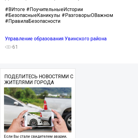
#ВИтоге #ПоучительныеИстории
#БезопасныеКаникулы #РазговорыОВажном
#ПравилаБезопасности
Управление образования Увинского района
61
ПОДЕЛИТЕСЬ НОВОСТЯМИ С
ЖИТЕЛЯМИ ГОРОДА
Если Вы стали свидетелем аварии,