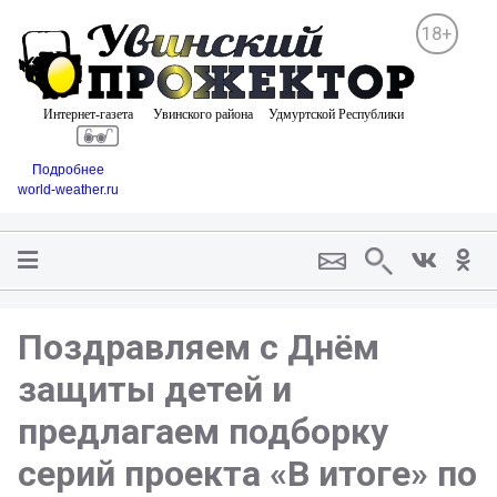
18+
Подробнее
world-weather.ru
Поздравляем с Днём
защиты детей и
предлагаем подборку
серий проекта «В итоге» по